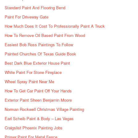
Standard Paint And Flooring Bend
Paint For Driveway Gate
How Much Does It Cost To Professionally Paint A Truck
How To Remove Oil Based Paint From Wood
Easiest Bob Ross Paintings To Follow
Painted Churches Of Texas Guide Book
Best Dark Blue Exterior House Paint
White Paint For Stone Fireplace
Wheel Spray Paint Near Me
How To Get Car Paint Off Your Hands
Exterior Paint Sheen Benjamin Moore
Norman Rockwell Christmas Village Painting
Earl Scheib Paint & Body – Las Vegas
Craigslist Phoenix Painting Jobs
Primer Paint For Metal Fence