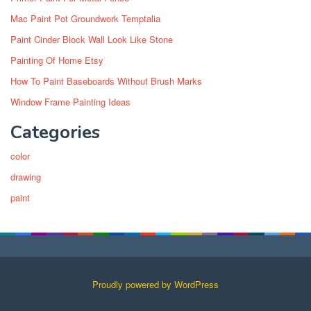
Mac Paint Pot Groundwork Temptalia
Paint Cinder Block Wall Look Like Stone
Painting Of Home Etsy
How To Paint Baseboards Without Brush Marks
Window Frame Painting Ideas
Categories
color
drawing
paint
Proudly powered by WordPress