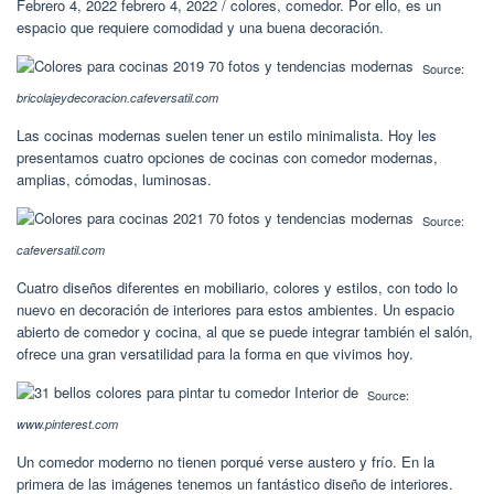
Febrero 4, 2022 febrero 4, 2022 / colores, comedor. Por ello, es un
espacio que requiere comodidad y una buena decoración.
Source:
bricolajeydecoracion.cafeversatil.com
Las cocinas modernas suelen tener un estilo minimalista. Hoy les
presentamos cuatro opciones de cocinas con comedor modernas,
amplias, cómodas, luminosas.
Source:
cafeversatil.com
Cuatro diseños diferentes en mobiliario, colores y estilos, con todo lo
nuevo en decoración de interiores para estos ambientes. Un espacio
abierto de comedor y cocina, al que se puede integrar también el salón,
ofrece una gran versatilidad para la forma en que vivimos hoy.
Source:
www.pinterest.com
Un comedor moderno no tienen porqué verse austero y frío. En la
primera de las imágenes tenemos un fantástico diseño de interiores.