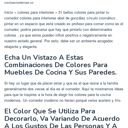
cocinasmodernas.co
Inicio » colores para interiores » 31 bellos colores para pintar tu
comedor colores para interiores abel de gonzález círculo cromático ,
pintar en un espacio que está creado ex profeso para comer como es el
comedor, podría pensarse que hay que pintarlo con determinados
colores , ya que estos pueden influir positiva o negativamente en
nuestro estado general. Por esto, debe ser un ambiente acogedor,
relajante y elegante.
Echa Un Vistazo A Estas
Combinaciones De Colores Para
Muebles De Cocina Y Sus Paredes.
Si hay un lugar que da placer estar y que es el que reúne a la familia
generalmente dos veces al día es el comedor. Aquí te mostramos ideas
para que te inspires a la hora de elegir los colores para la cocina
modernos. Un comedor moderno no tienen porqué verse austero y frío.
El Color Que Se Utiliza Para
Decorarlo, Va Variando De Acuerdo
A Los Gustos De Las Personas Y A